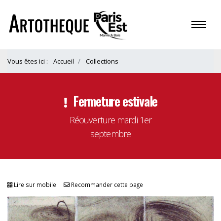
Vous êtes ici :
Accueil
Collections
Fermeture estivale
Réouverture mardi 1er
septembre
Lire sur mobile
Recommander cette page