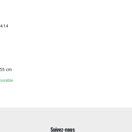
4.14
 55 cm
ponible
Suivez-nous