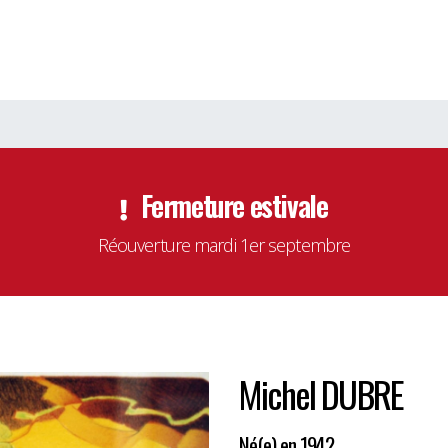
Fermeture estivale
Réouverture mardi 1er septembre
Michel DUBRE
Né(e) en 1942