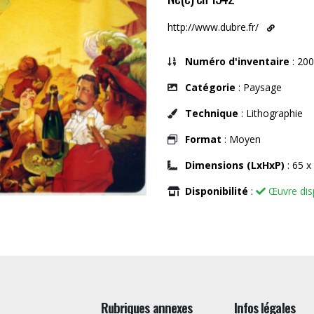
http://www.dubre.fr/
Numéro d'inventaire
: 200
Catégorie
: Paysage
Technique
: Lithographie
Format
: Moyen
Dimensions (LxHxP)
: 65 x
Disponibilité
:
Œuvre dis
Rubriques annexes
Infos légales