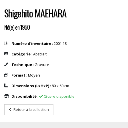
Shigehito MAEHARA
Né(e) en 1950
Numéro d'inventaire
: 2001.18
Catégorie
: Abstrait
Technique
: Gravure
Format
: Moyen
Dimensions (LxHxP)
: 80 x 60 cm
Disponibilité
:
Œuvre disponible
Retour à la collection