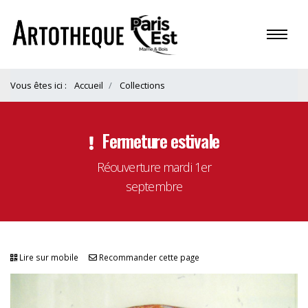
Vous êtes ici :
Accueil
Collections
Fermeture estivale
Réouverture mardi 1er
septembre
Lire sur mobile
Recommander cette page