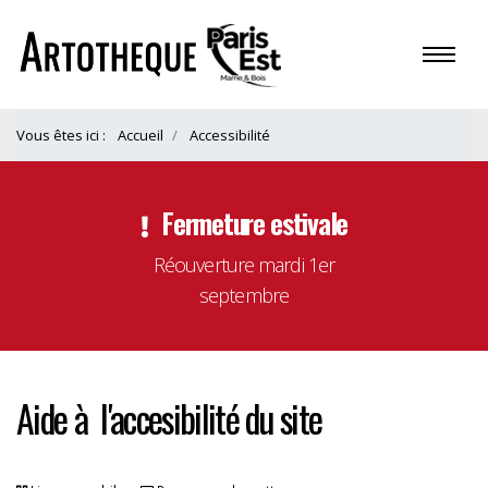
Vous êtes ici :
Accueil
Accessibilité
Fermeture estivale
Réouverture mardi 1er
septembre
Aide à l'accesibilité du site